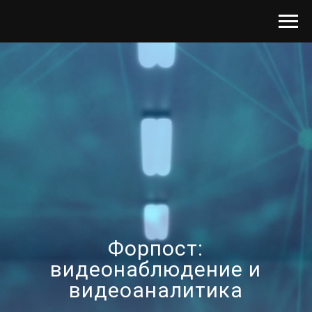
Форпост:
видеонаблюдение и
видеоаналитика