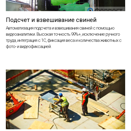
Подсчет и взвешивание свиней
Автоматизация подсчета и взвешивания свиней с помощью
видеоаналитики. Высокая точность 99%+, исключение ручного
труда, интеграция с 1С, фиксация веса и количества животных с
фото- и видеофиксацией.