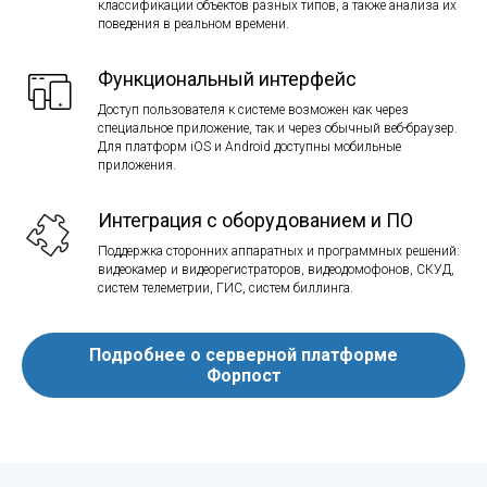
классификации объектов разных типов, а также анализа их
поведения в реальном времени.
Функциональный интерфейс
Доступ пользователя к системе возможен как через
специальное приложение, так и через обычный веб-браузер.
Для платформ iOS и Android доступны мобильные
приложения.
Интеграция с оборудованием и ПО
Поддержка сторонних аппаратных и программных решений:
видеокамер и видеорегистраторов, видеодомофонов, СКУД,
систем телеметрии, ГИС, систем биллинга.
Подробнее о серверной платформе
Форпост