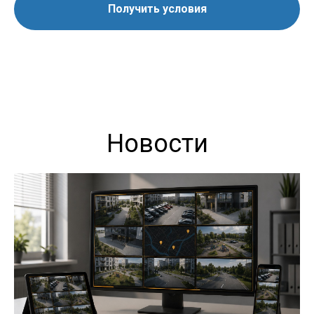
Получить условия
Новости