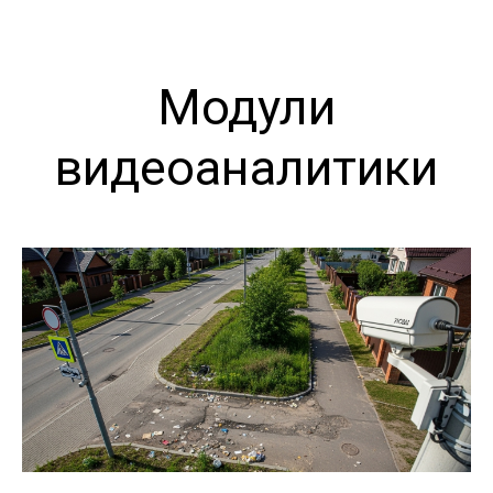
Модули
видеоаналитики