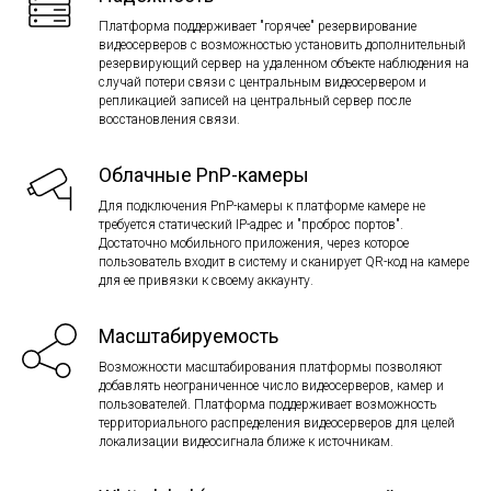
Платформа поддерживает "горячее" резервирование
видеосерверов с возможностью установить дополнительный
резервирующий сервер на удаленном объекте наблюдения на
случай потери связи с центральным видеосервером и
репликацией записей на центральный сервер после
восстановления связи.
Облачные PnP-камеры
Для подключения PnP-камеры к платформе камере не
требуется статический IP-адрес и "проброс портов".
Достаточно мобильного приложения, через которое
пользователь входит в систему и сканирует QR-код на камере
для ее привязки к своему аккаунту.
Масштабируемость
Возможности масштабирования платформы позволяют
добавлять неограниченное число видеосерверов, камер и
пользователей. Платформа поддерживает возможность
территориального распределения видеосерверов для целей
локализации видеосигнала ближе к источникам.