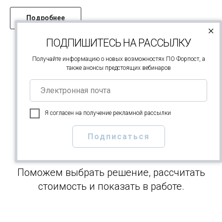
Подробнее
×
ПОДПИШИТЕСЬ НА РАССЫЛКУ
Получайте информацию о новых возможностях ПО Форпост, а
Больше новостей
также анонсы предстоящих вебинаров
Я согласен на получение рекламной рассылки
Получите консультацию
Подписаться
эксперта Форпост
Поможем выбрать решение, рассчитать
стоимость и показать в работе.