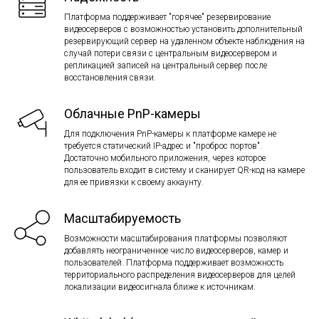
Платформа поддерживает "горячее" резервирование
видеосерверов с возможностью установить дополнительный
резервирующий сервер на удаленном объекте наблюдения на
случай потери связи с центральным видеосервером и
репликацией записей на центральный сервер после
восстановления связи.
Облачные PnP-камеры
Для подключения PnP-камеры к платформе камере не
требуется статический IP-адрес и "проброс портов".
Достаточно мобильного приложения, через которое
пользователь входит в систему и сканирует QR-код на камере
для ее привязки к своему аккаунту.
Масштабируемость
Возможности масштабирования платформы позволяют
добавлять неограниченное число видеосерверов, камер и
пользователей. Платформа поддерживает возможность
территориального распределения видеосерверов для целей
локализации видеосигнала ближе к источникам.