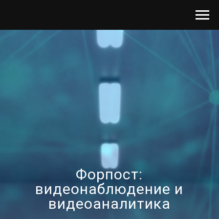
Форпост:
видеонаблюдение и
видеоаналитика