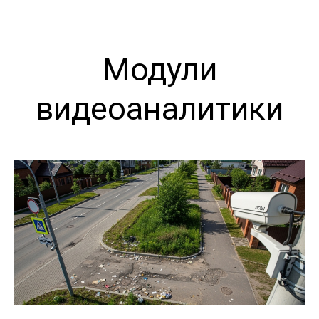
Модули
видеоаналитики