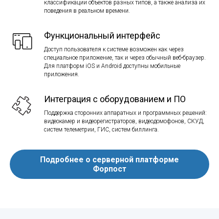
классификации объектов разных типов, а также анализа их
поведения в реальном времени.
Функциональный интерфейс
Доступ пользователя к системе возможен как через
специальное приложение, так и через обычный веб-браузер.
Для платформ iOS и Android доступны мобильные
приложения.
Интеграция с оборудованием и ПО
Поддержка сторонних аппаратных и программных решений:
видеокамер и видеорегистраторов, видеодомофонов, СКУД,
систем телеметрии, ГИС, систем биллинга.
Подробнее о серверной платформе
Форпост