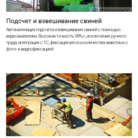
Подсчет и взвешивание свиней
Автоматизация подсчета и взвешивания свиней с помощью
видеоаналитики. Высокая точность 99%+, исключение ручного
труда, интеграция с 1С, фиксация веса и количества животных с
фото- и видеофиксацией.