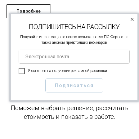
Подробнее
×
ПОДПИШИТЕСЬ НА РАССЫЛКУ
Получайте информацию о новых возможностях ПО Форпост, а
Больше новостей
также анонсы предстоящих вебинаров
Я согласен на получение рекламной рассылки
Получите консультацию
Подписаться
эксперта Форпост
Поможем выбрать решение, рассчитать
стоимость и показать в работе.