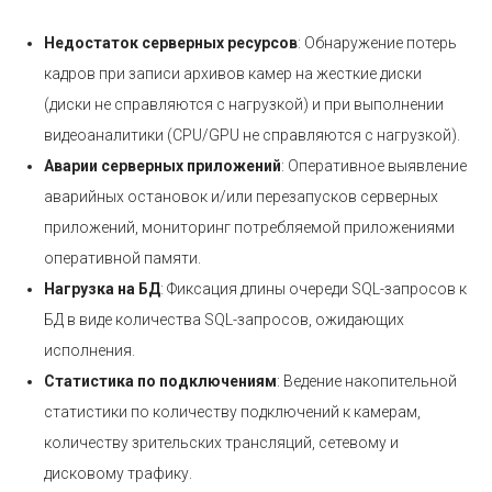
Недостаток серверных ресурсов
: Обнаружение потерь
кадров при записи архивов камер на жесткие диски
(диски не справляются с нагрузкой) и при выполнении
видеоаналитики (CPU/GPU не справляются с нагрузкой).
Аварии серверных приложений
: Оперативное выявление
аварийных остановок и/или перезапусков серверных
приложений, мониторинг потребляемой приложениями
оперативной памяти.
Нагрузка на БД
: Фиксация длины очереди SQL-запросов к
БД в виде количества SQL-запросов, ожидающих
исполнения.
Статистика по подключениям
: Ведение накопительной
статистики по количеству подключений к камерам,
количеству зрительских трансляций, сетевому и
дисковому трафику.