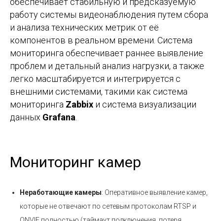
обеспечивает стабильную и предсказуемую
работу системы видеонаблюдения путем сбора
и анализа технических метрик от её
компонентов в реальном времени. Система
мониторинга обеспечивает раннее выявление
проблем и детальный анализ нагрузки, а также
легко масштабируется и интегрируется с
внешними системами, такими как система
мониторинга
Zabbix
и система визуализации
данных
Grafana
.
Мониторинг камер
Неработающие камеры
: Оперативное выявление камер,
которые не отвечают по сетевым протоколам RTSP и
ONVIF полностью (таймаут подключения, потеря