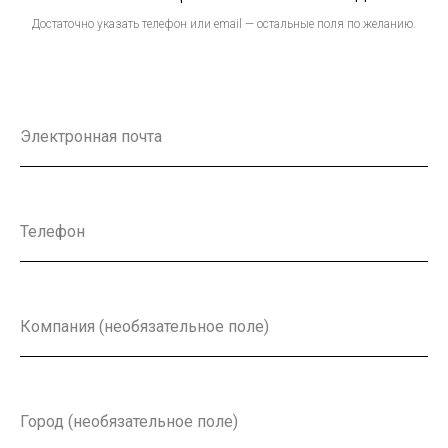
Достаточно указать телефон или email — остальные поля по желанию.