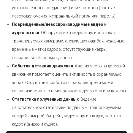
установленного соединения) или частично (частые
переподключения, неправильный логин или пароль)
Поврежденные/невоспроизводимые видео и
аудиопотоки
: Обнаружение в видео и аудиопотоках,
транслируемых камерами, следующих ошибок: неверные
временные метки кадров, отсутствующие кадры,
неправильный формат данных
События детекции движения
: Анализ частоты детекций
движения помогает оценить активность в охраняемых
зонах. Отсутствие сработок в рабочее время может
сигнализировать о неисправности детектора или камеры.
Статистика полученных данных
: Ведение
накопительной статистики по данным, транслируемым
каждой камерой: битрейт, видео и аудио кодек, частота
кадров (видео и аудио).