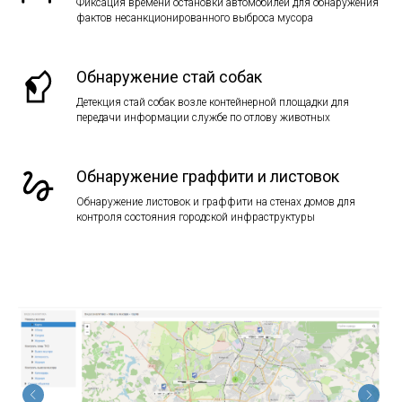
Фиксация времени остановки автомобилей для обнаружения
фактов несанкционированного выброса мусора
Обнаружение стай собак
Детекция стай собак возле контейнерной площадки для
передачи информации службе по отлову животных
Обнаружение граффити и листовок
Обнаружение листовок и граффити на стенах домов для
контроля состояния городской инфраструктуры