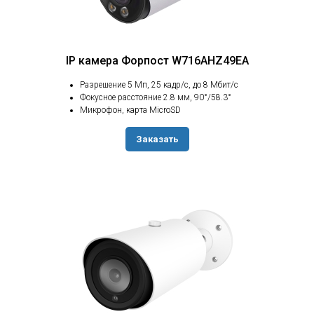
IP камера Форпост W716AHZ49EA
Разрешение 5 Мп, 25 кадр/с, до 8 Мбит/с
Фокусное расстояние 2.8 мм, 90°/58.3°
Микрофон, карта MicroSD
Заказать