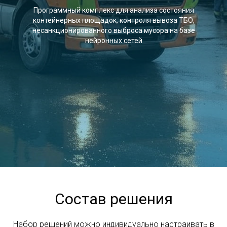
Программный комплекс для анализа состояния
контейнерных площадок, контроля вывоза ТБО,
несанкционированного выброса мусора на базе
нейронных сетей
Состав решения
Набор решений можно индивидуально настраивать в