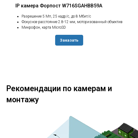
IP камера Форпост W716SGAHBB59A
Разрешение 5 Мп, 25 кадр/с, до 8 Мбит/с
Фокусное расстояние 2.8-12 мм, моторизованный объектив
Микрофон, карта MicroSD
Заказать
Рекомендации по камерам и
монтажу