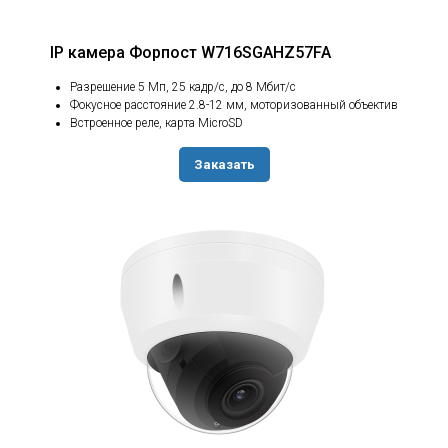
IP камера Форпост W716SGAHZ57FA
Разрешение 5 Мп, 25 кадр/с, до 8 Мбит/с
Фокусное расстояние 2.8-12 мм, моторизованный объектив
Встроенное реле, карта MicroSD
Заказать