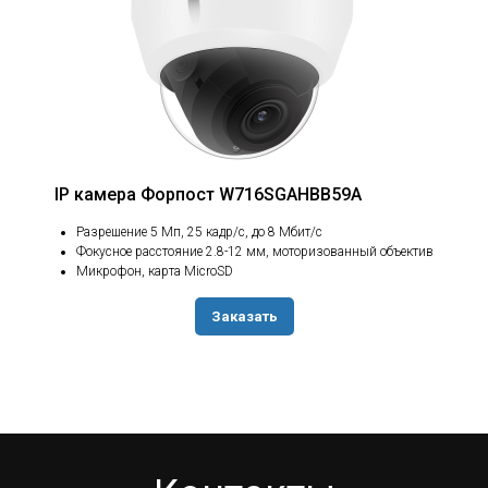
IP камера Форпост W716SGAHBB59A
Разрешение 5 Мп, 25 кадр/с, до 8 Мбит/с
Фокусное расстояние 2.8-12 мм, моторизованный объектив
Микрофон, карта MicroSD
Заказать