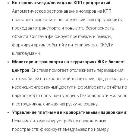
Контроль въезда/выезда на КПП предприятий
:
Автоматическое распознавание номеров на КПП
позволяет исключить человеческий фактор, ускорить
проход автотранспорта и повысить безопасность
объекта. Система фиксирует все въезды и выезды,
формируя архив событий и интегрируясь с СКУД и
шлагбаумами.
Мониторинг транспорта на территориях ЖК и бизнес-
центров
: Система помогает отслеживать перемещения
автомобилей на охраняемой территории, предотвращать
несанкционированный доступ и формировать отчёты по
парковке. Это повышает уровень безопасности жильцов
и сотрудников, снижая нагрузку на охрану.
Управление платными и корпоративными парковками
:
Решение автоматизирует работу парковочных
пространств: фиксирует въезд/выезд по номеру,