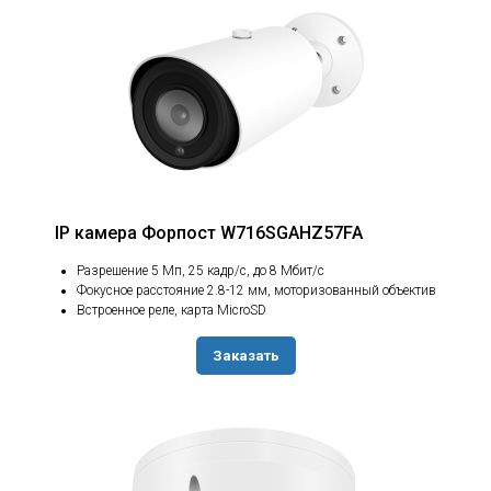
IP камера Форпост W716SGAHZ57FA
Разрешение 5 Мп, 25 кадр/с, до 8 Мбит/с
Фокусное расстояние 2.8-12 мм, моторизованный объектив
Встроенное реле, карта MicroSD
Заказать