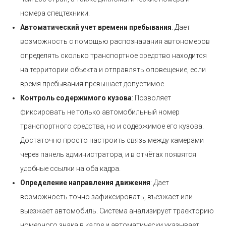
номера спецтехники.
Автоматический учет времени пребывания
: Дает
возможность с помощью распознавания автономеров
определять сколько транспортное средство находится
на территории объекта и отправлять оповещение, если
время пребывания превышает допустимое.
Контроль содержимого кузова
: Позволяет
фиксировать не только автомобильный номер
транспортного средства, но и содержимое его кузова.
Достаточно просто настроить связь между камерами
через панель администратора, и в отчётах появятся
удобные ссылки на оба кадра.
Определение направления движения
: Дает
возможность точно зафиксировать, въезжает или
выезжает автомобиль. Система анализирует траекторию
номерного знака в кадре и автоматически указывает