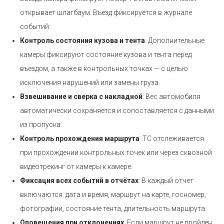
открывает шлагбаум. Въезд фиксируется в журнале
событий.
Контроль состояния кузова и тента
: Дополнительные
камеры фиксируют состояние кузова и тента перед
въездом, а также в контрольных точках — с целью
исключения нарушений или замены груза.
Взвешивание и сверка с накладной
: Вес автомобиля
автоматически сохраняется и сопоставляется с данными
из пропуска.
Контроль прохождения маршрута
: ТС отслеживается
при прохождении контрольных точек или через сквозной
видеотрекинг от камеры к камере.
Фиксация всех событий в отчётах
: В каждый отчет
включаются: дата и время, маршрут на карте, госномер,
фотографии, состояние тента, длительность маршрута.
Оповещения при отклонениях
: Если маршрут не пройден