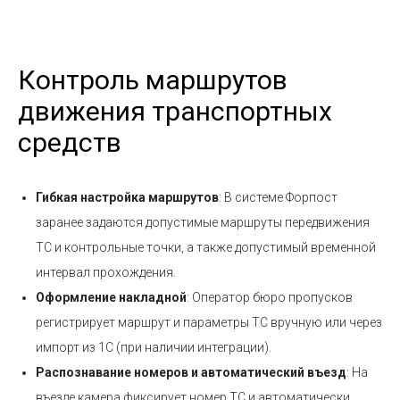
Контроль маршрутов
движения транспортных
средств
Гибкая настройка маршрутов
: В системе Форпост
заранее задаются допустимые маршруты передвижения
ТС и контрольные точки, а также допустимый временной
интервал прохождения.
Оформление накладной
: Оператор бюро пропусков
регистрирует маршрут и параметры ТС вручную или через
импорт из 1С (при наличии интеграции).
Распознавание номеров и автоматический въезд
: На
въезде камера фиксирует номер ТС и автоматически