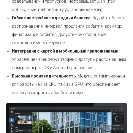
срабатываний и пропусков) не превышает 0.1% (при
соблюдении требований у установке камеры).
Гибкие настройки под задачи бизнеса
: Задайте область
распознавания, интервал продления события, время до
финализации события, допустимое отклонение
символов и многое другое.
Интеграция с картой и мобильными приложениями
:
Управление через веб-интерфейс, доступ к распознанным
номерам через iOS и Android приложения.
Высокая производительность
: Модуль оптимизирован
для работы как на CPU, так и на GPU, что обеспечивает
высокую скорость обработки видео.