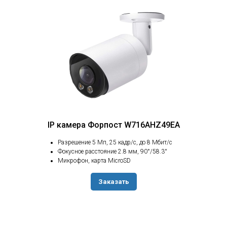
IP камера Форпост W716AHZ49EA
Разрешение 5 Мп, 25 кадр/с, до 8 Мбит/с
Фокусное расстояние 2.8 мм, 90°/58.3°
Микрофон, карта MicroSD
Заказать