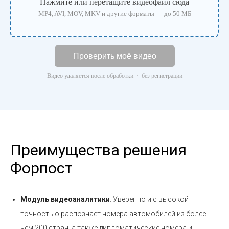
Нажмите или перетащите видеофайл сюда
MP4, AVI, MOV, MKV и другие форматы — до 50 МБ
Проверить моё видео
Видео удаляется после обработки · без регистрации
Преимущества решения
Форпост
Модуль видеоаналитики
: Уверенно и с высокой
точностью распознаёт номера автомобилей из более
чем 200 стран, а также дипломатические номера и