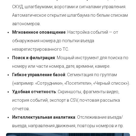
СКУД, шлагбаумами, воротами и сигналами управления.
Автоматическое открытие шлагбаума по белым спискам
автономеров.
Мгновенное оповещение
: Настройка событий — от
обнаружения номера до попытки въезда
незарегистрированного ТС.
Поиск и фильтрация
: Мощный инструмент для поиска по
номеру или части номера, дате, времени, камере.
Гибкое управление базой
: Сегментация по группам
(например: «Сотрудники», «Посетители», «Черный список»).
Удобная отчетность
: Скриншоты, фрагменты видео,
история событий, экспорт в CSV, почтовая рассылка
отчетов.
Интеллектуальная аналитика
: Отслеживание въезда/
выезда, направления движения, повторы номеров и пр.