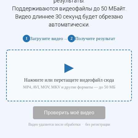
результаты.
Поддерживаются видеофайлы до 50 МБайт.
Видео длиннее 30 секунд будет обрезано
автоматически.
Загрузите видео
→
Получите результат
1
2
▶
Нажмите или перетащите видеофайл сюда
MP4, AVI, MOV, MKV и другие форматы — до 50 МБ
Проверить моё видео
Видео удаляется после обработки · без регистрации