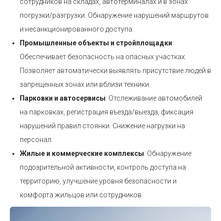
сотрудников на складах, автотерминалах и в зонах
погрузки/разгрузки. Обнаружение нарушений маршрутов
и несанкционированного доступа.
Промышленные объекты и стройплощадки
:
Обеспечивает безопасность на опасных участках.
Позволяет автоматически выявлять присутствие людей в
запрещенных зонах или вблизи техники.
Парковки и автосервисы
: Отслеживание автомобилей
на парковках, регистрация въезда/выезда, фиксация
нарушений правил стоянки. Снижение нагрузки на
персонал.
Жилые и коммерческие комплексы
: Обнаружение
подозрительной активности, контроль доступа на
территорию, улучшение уровня безопасности и
комфорта жильцов или сотрудников.