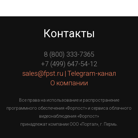
Контакты
8 (800) 333-7365
+7 (499) 647-54-12
sales@fpst.ru
|
Telegram-канал
О компании
Все права на использование и распространение
программного обеспечения «Форпост» и сервиса облачного
видеонаблюдения «Форпост»
принадлежат компании ООО «Портал», г. Пермь.