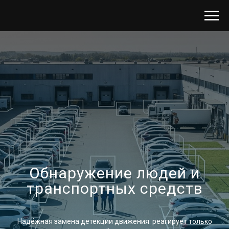
Обнаружение людей и
транспортных средств
Надёжная замена детекции движения: реагирует только