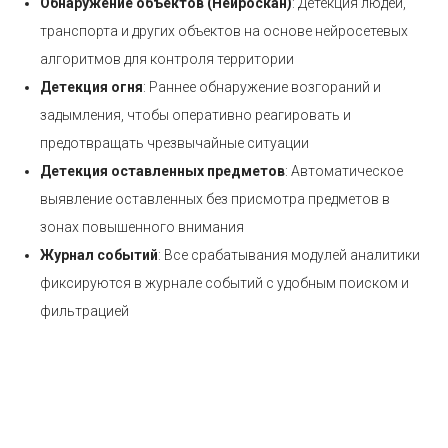
Обнаружение объектов (Нейроскан)
: Детекция людей,
транспорта и других объектов на основе нейросетевых
алгоритмов для контроля территории
Детекция огня
: Раннее обнаружение возгораний и
задымления, чтобы оперативно реагировать и
предотвращать чрезвычайные ситуации
Детекция оставленных предметов
: Автоматическое
выявление оставленных без присмотра предметов в
зонах повышенного внимания
Журнал событий
: Все срабатывания модулей аналитики
фиксируются в журнале событий с удобным поиском и
фильтрацией