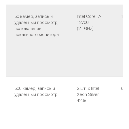
50 камер, запись и
Intel Core i7-
16 
удаленный просмотр,
12700
подключение
(2.1GHz)
локального монитора
500 камер, запись и
2 шт. x Intel
64 
удаленный просмотр
Xeon Silver
4208