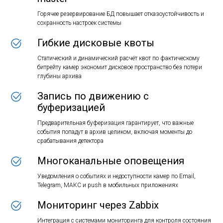
Горячее резервирование БД повышает отказоустойчивость и
сохранность настроек системы
Гибкие дисковые квоты
Статический и динамический расчёт квот по фактическому
битрейту камер экономит дисковое пространство без потери
глубины архива
Запись по движению с
буферизацией
Предварительная буферизация гарантирует, что важные
события попадут в архив целиком, включая моменты до
срабатывания детектора
Многоканальные оповещения
Уведомления о событиях и недоступности камер по Email,
Telegram, МАКС и push в мобильных приложениях
Мониторинг через Zabbix
Интеграция с системами мониторинга для контроля состояния