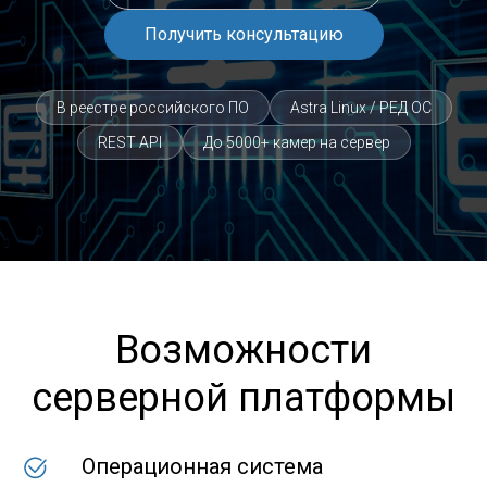
Получить консультацию
В реестре российского ПО
Astra Linux / РЕД ОС
REST API
До 5000+ камер на сервер
Возможности
серверной платформы
Операционная система