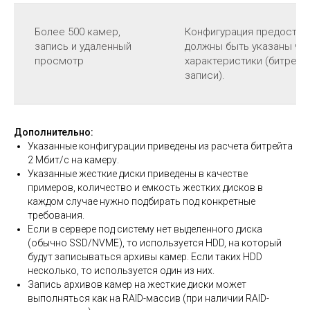
Более 500 камер,
Конфигурация предоставл
запись и удаленный
должны быть указаны чис
просмотр
характеристики (битрейт,
записи).
Дополнительно:
Указанные конфигурации приведены из расчета битрейта
2 Мбит/с на камеру.
Указанные жесткие диски приведены в качестве
примеров, количество и емкость жестких дисков в
каждом случае нужно подбирать под конкретные
требования.
Если в сервере под систему нет выделенного диска
(обычно SSD/NVME), то используется HDD, на который
будут записываться архивы камер. Если таких HDD
несколько, то используется один из них.
Запись архивов камер на жесткие диски может
выполняться как на RAID-массив (при наличии RAID-